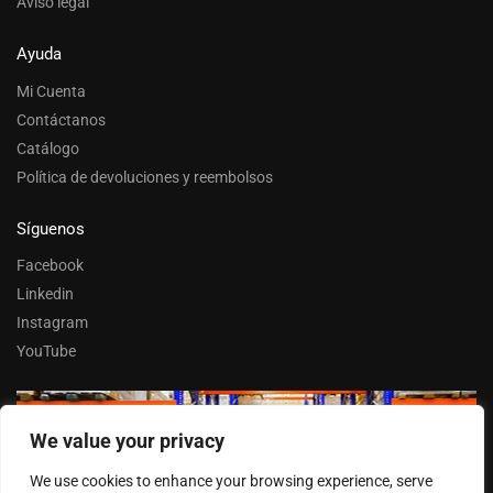
Aviso legal
Ayuda
Mi Cuenta
Contáctanos
Catálogo
Política de devoluciones y reembolsos
Síguenos
Facebook
Linkedin
Instagram
YouTube
We value your privacy
Trabaja con nosotros
We use cookies to enhance your browsing experience, serve