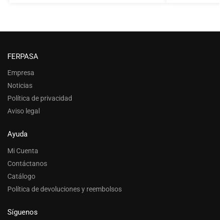
FERPASA
Empresa
Noticias
Política de privacidad
Aviso legal
Ayuda
Mi Cuenta
Contáctanos
Catálogo
Política de devoluciones y reembolsos
Síguenos