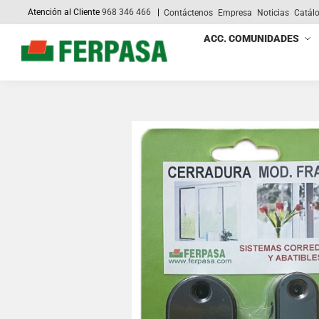
Atención al Cliente
968 346 466
|
Contáctenos
Empresa
Noticias
Catál
Search
ACC. COMUNIDADES