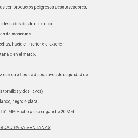
nas con productos peligrosos Desatascadores,
o deseados desde el exterior
ugas de mascotas
has, hacia el interior o el exterior.
ntana o en el marco.
ez con otro tipo de dispositivos de seguridad de
 tornillos y dos llaves)
lanco, negro o plata.
al 51 MM Ancho pieza enganche 20 MM
RIDAD PARA VENTANAS