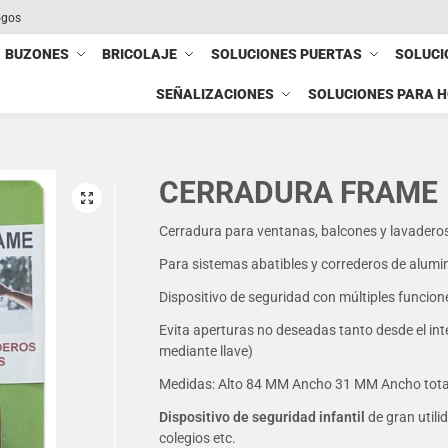
ogos
BUZONES
BRICOLAJE
SOLUCIONES PUERTAS
SOLUCI
SEÑALIZACIONES
SOLUCIONES PARA 
CERRADURA FRAME
Cerradura para ventanas, balcones y lavadero
Para sistemas abatibles y correderos de alumin
Dispositivo de seguridad con múltiples funcion
Evita aperturas no deseadas tanto desde el int
mediante llave)
Medidas: Alto 84 MM Ancho 31 MM Ancho tot
Dispositivo de seguridad infantil
de gran utili
colegios etc.