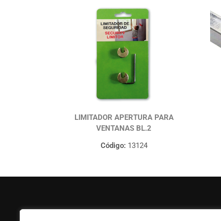
LIMITADOR APERTURA PARA
VENTANAS BL.2
Código:
13124
FERPASA
Ayuda