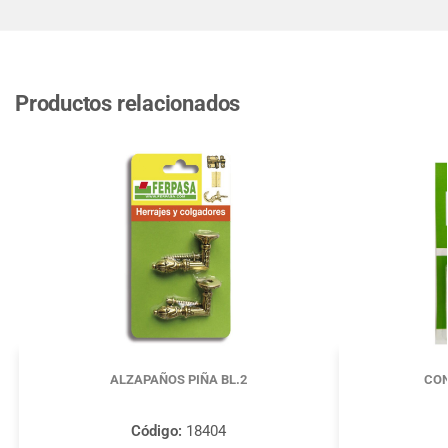
Productos relacionados
ALZAPAÑOS PIÑA BL.2
CO
Código:
18404