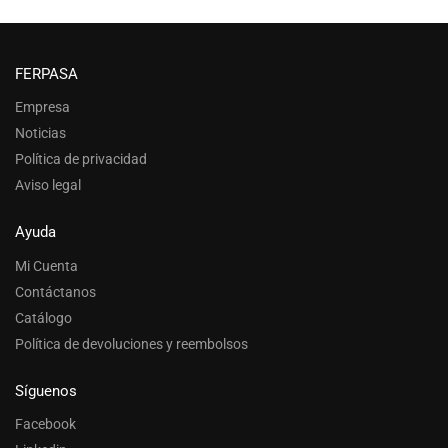
FERPASA
Empresa
Noticias
Política de privacidad
Aviso legal
Ayuda
Mi Cuenta
Contáctanos
Catálogo
Política de devoluciones y reembolsos
Síguenos
Facebook