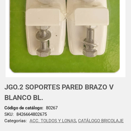
JGO.2 SOPORTES PARED BRAZO V
BLANCO BL.
Código de catálogo:
80267
SKU:
8426664802675
Categorías:
ACC. TOLDOS Y LONAS
,
CATÁLOGO BRICOLAJE