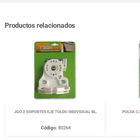
Productos relacionados
JGO.2 SOPORTES EJE TOLDO INDIVIDUAL BL.
POLEA C
Código:
80264