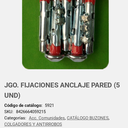
JGO. FIJACIONES ANCLAJE PARED (5
UND)
Código de catálogo:
5921
SKU:
8426664059215
Categorías:
Acc. Comunidades
,
CATÁLOGO BUZONES
,
COLGADORES Y ANTIRROBOS