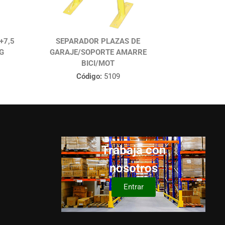
+7,5
SEPARADOR PLAZAS DE
G
GARAJE/SOPORTE AMARRE
BICI/MOT
Código:
5109
Trabaja con
nosotros
Entrar