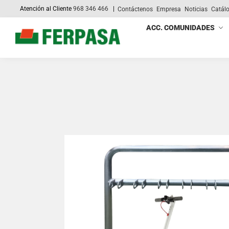
Atención al Cliente
968 346 466
|
Contáctenos
Empresa
Noticias
Catál
Search
ACC. COMUNIDADES