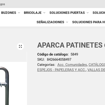
ogos
BUZONES
BRICOLAJE
SOLUCIONES PUERTAS
SOLUCI
SEÑALIZACIONES
SOLUCIONES PARA 
APARCA PATINETES 
Código de catálogo:
5849
SKU:
8426664058497
Categorías:
Acc. Comunidades
,
CATÁLOG
ESPEJOS - PAPELERAS Y ACC.
,
VALLAS DE