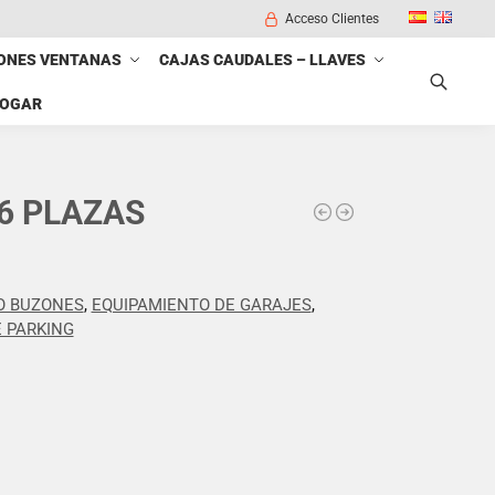
Acceso Clientes
ONES VENTANAS
CAJAS CAUDALES – LLAVES
HOGAR
Buscar
6 PLAZAS
O BUZONES
,
EQUIPAMIENTO DE GARAJES
,
 PARKING