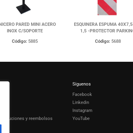
NICERO PARED MINI ACERO
ESQUINERA ESPUMA 40X7,5
INOX C/SOPORTE
1,5 -PROTECTOR PARKIN
Código:
5885
Código:
5688
Síguenos
Facebook
s
Linkedin
Instagram
 devoluciones y reembolsos
YouTube