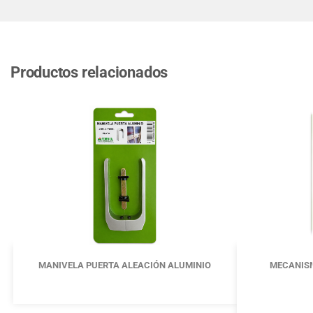
Productos relacionados
MANIVELA PUERTA ALEACIÓN ALUMINIO
MECANIS