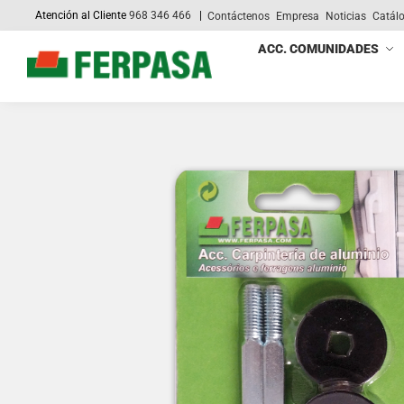
Atención al Cliente
968 346 466
|
Contáctenos
Empresa
Noticias
Catál
Search
ACC. COMUNIDADES