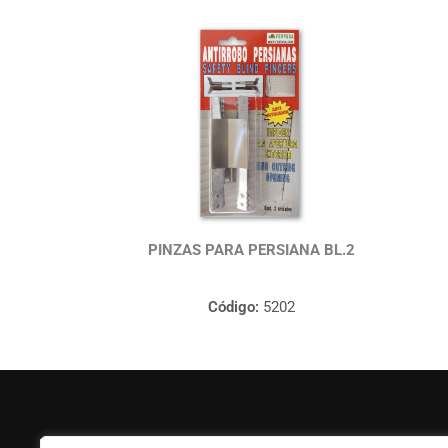
PINZAS PARA PERSIANA BL.2
Código:
5202
FERPASA
Ayuda