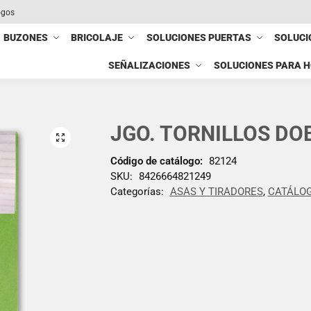
ogos
BUZONES
BRICOLAJE
SOLUCIONES PUERTAS
SOLUCI
SEÑALIZACIONES
SOLUCIONES PARA 
JGO. TORNILLOS DO
Código de catálogo:
82124
SKU:
8426664821249
Categorías:
ASAS Y TIRADORES
,
CATÁLOG