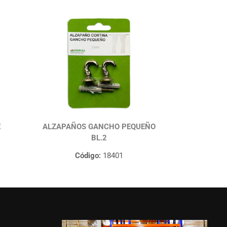
E
ALZAPAÑOS GANCHO PEQUEÑO
BL.2
Código:
18401