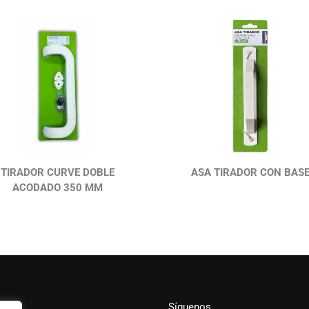
TIRADOR CURVE DOBLE
ASA TIRADOR CON BAS
ACODADO 350 MM
Síguenos