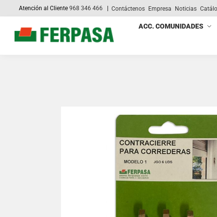
Atención al Cliente
968 346 466
|
Contáctenos
Empresa
Noticias
Catál
Search
ACC. COMUNIDADES