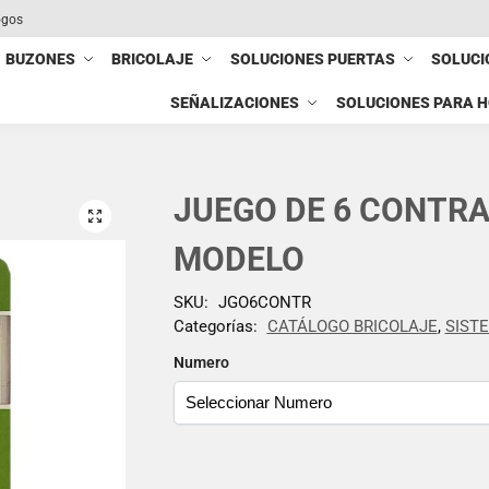
ogos
BUZONES
BRICOLAJE
SOLUCIONES PUERTAS
SOLUCI
SEÑALIZACIONES
SOLUCIONES PARA 
JUEGO DE 6 CONTR
MODELO
SKU:
JGO6CONTR
Categorías:
CATÁLOGO BRICOLAJE
,
SIST
Numero