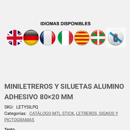
MINILETREROS Y SILUETAS ALUMINO
ADHESIVO 80×20 MM
SKU:
LETYSILPQ
Categorías:
CATÁLOGO MTL STICK
,
LETREROS, SIGNOS Y
PICTOGRAMAS
Texto