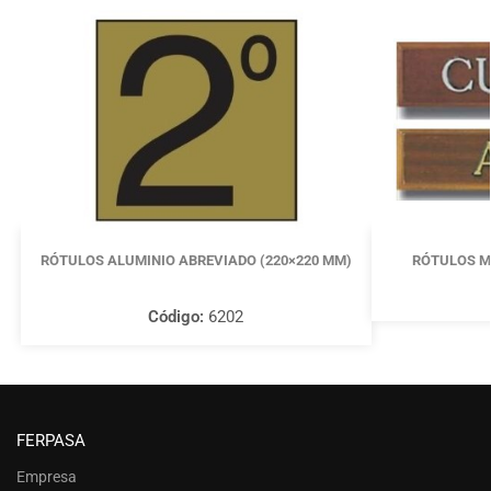
RÓTULOS ALUMINIO ABREVIADO (220×220 MM)
RÓTULOS M
Código:
6202
FERPASA
Empresa