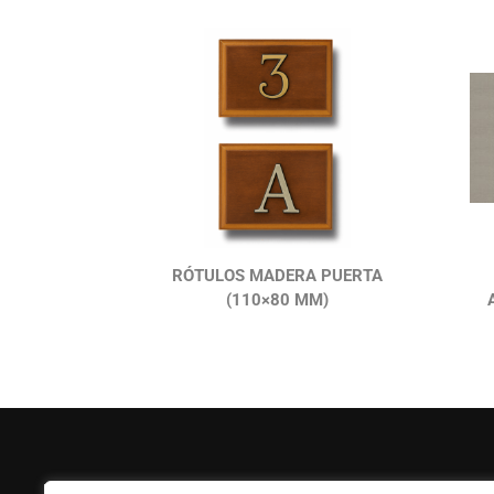
RÓTULOS MADERA PUERTA
(110×80 MM)
FERPASA
Ayuda