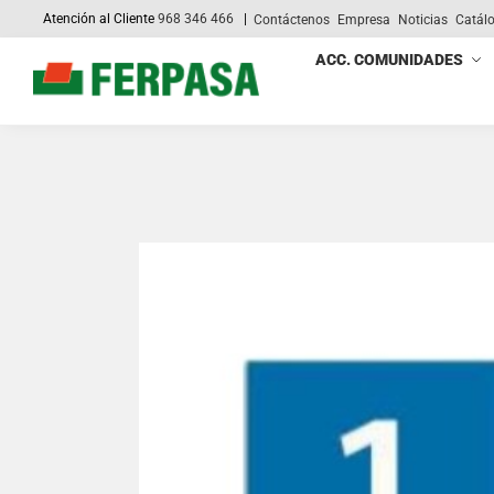
Atención al Cliente
968 346 466
|
Contáctenos
Empresa
Noticias
Catál
Search
ACC. COMUNIDADES