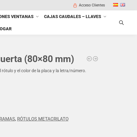
Acceso Clientes
ONES VENTANAS
CAJAS CAUDALES – LLAVES
HOGAR
Buscar
Puerta (80×80 mm)
rótulo y el color de la placa y la letra/número.
GRAMAS
,
RÓTULOS METACRILATO