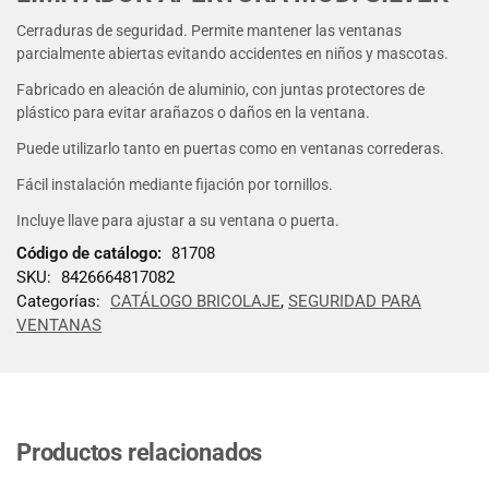
Cerraduras de seguridad. Permite mantener las ventanas
parcialmente abiertas evitando accidentes en niños y mascotas.
Fabricado en aleación de aluminio, con juntas protectores de
plástico para evitar arañazos o daños en la ventana.
Puede utilizarlo tanto en puertas como en ventanas correderas.
Fácil instalación mediante fijación por tornillos.
Incluye llave para ajustar a su ventana o puerta.
Código de catálogo:
81708
SKU:
8426664817082
Categorías:
CATÁLOGO BRICOLAJE
,
SEGURIDAD PARA
VENTANAS
Productos relacionados