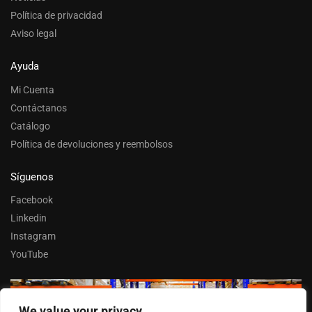
Política de privacidad
Aviso legal
Ayuda
Mi Cuenta
Contáctanos
Catálogo
Política de devoluciones y reembolsos
Síguenos
Facebook
Linkedin
Instagram
YouTube
We value your privacy