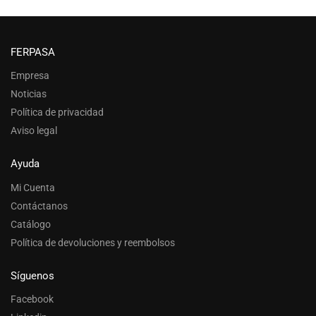
FERPASA
Empresa
Noticias
Política de privacidad
Aviso legal
Ayuda
Mi Cuenta
Contáctanos
Catálogo
Política de devoluciones y reembolsos
Síguenos
Facebook