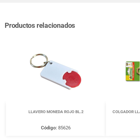
Productos relacionados
LLAVERO MONEDA ROJO BL.2
COLGADOR LLA
Código:
85626