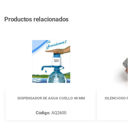
Productos relacionados
DISPENSADOR DE AGUA CUELLO 48 MM
SILENCIOSO F
Código:
AQ2600