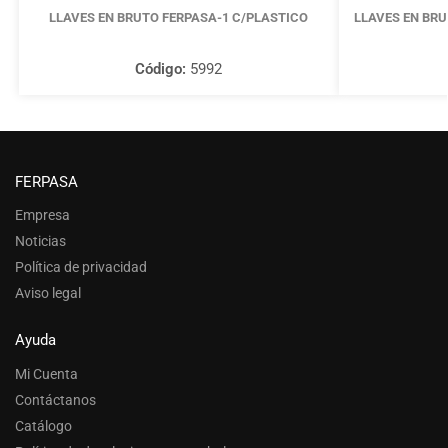
LLAVES EN BRUTO FERPASA-1 C/PLASTICO
LLAVES EN BRU
Código:
5992
FERPASA
Empresa
Noticias
Política de privacidad
Aviso legal
Ayuda
Mi Cuenta
Contáctanos
Catálogo