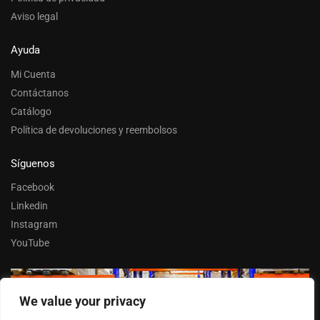
Aviso legal
Ayuda
Mi Cuenta
Contáctanos
Catálogo
Política de devoluciones y reembolsos
Síguenos
Facebook
Linkedin
Instagram
YouTube
We value your privacy
Trabaja con nosotros