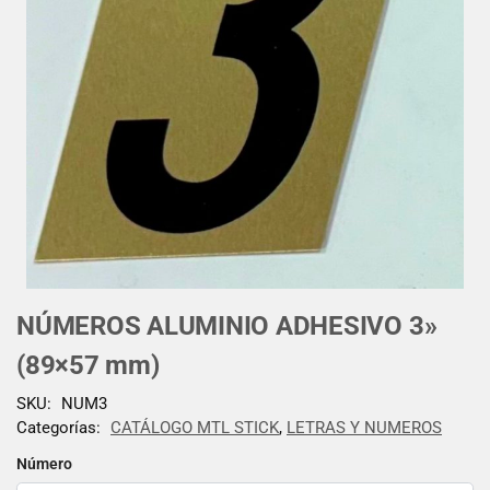
NÚMEROS ALUMINIO ADHESIVO 3»
(89×57 mm)
SKU:
NUM3
Categorías:
CATÁLOGO MTL STICK
,
LETRAS Y NUMEROS
Número