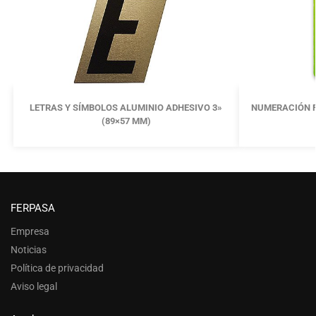
LETRAS Y SÍMBOLOS ALUMINIO ADHESIVO 3»
NUMERACIÓN F
(89×57 MM)
FERPASA
Empresa
Noticias
Política de privacidad
Aviso legal