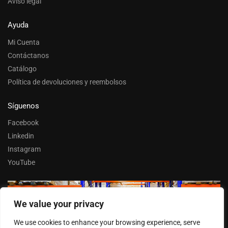
Aviso legal
Ayuda
Mi Cuenta
Contáctanos
Catálogo
Política de devoluciones y reembolsos
Síguenos
Facebook
Linkedin
Instagram
YouTube
We value your privacy
Trabaja con nosotros
We use cookies to enhance your browsing experience, serve