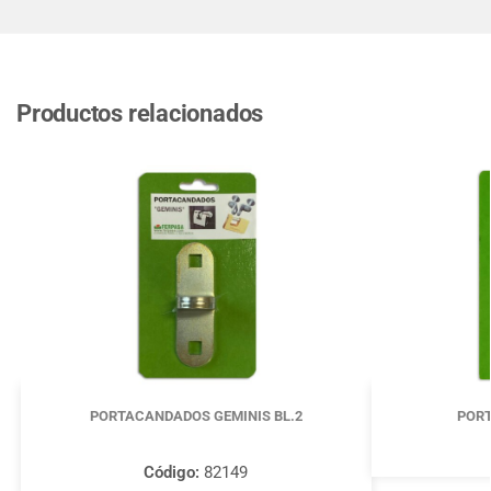
Productos relacionados
PORTACANDADOS GEMINIS BL.2
POR
Código:
82149