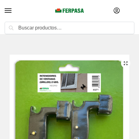
Buscar