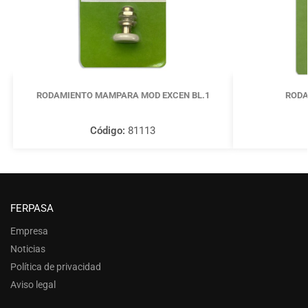
RODAMIENTO MAMPARA MOD EXCEN BL.1
RODA
Código:
81113
FERPASA
Empresa
Noticias
Política de privacidad
Aviso legal