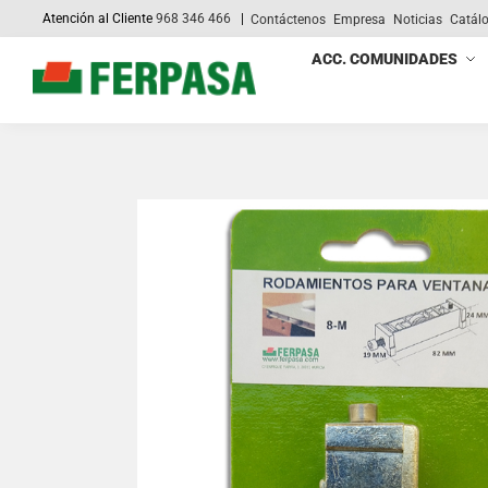
Atención al Cliente
968 346 466
|
Contáctenos
Empresa
Noticias
Catál
Search
ACC. COMUNIDADES