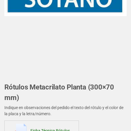
Rótulos Metacrilato Planta (300×70
mm)
Indique en observaciones del pedido el texto del rótulo y el color de
la placa y la letra/número.
Ficha Técnica Rótulos