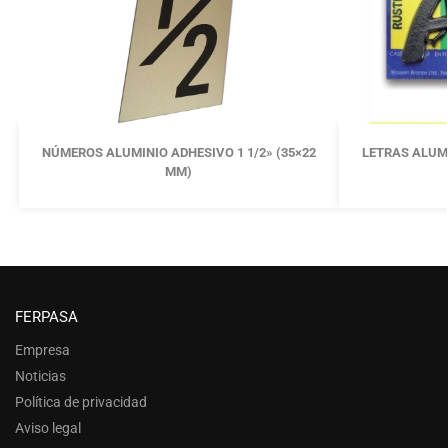
NÚMEROS ALUMINIO ADHESIVO 1 1/2» (35×22
LETRAS ALUM
MM)
FERPASA
Empresa
Noticias
Política de privacidad
Aviso legal