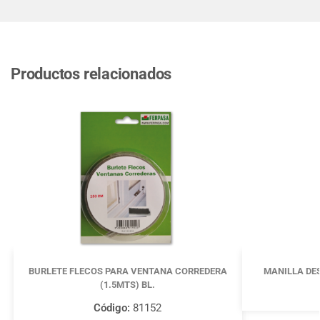
Productos relacionados
BURLETE FLECOS PARA VENTANA CORREDERA
MANILLA DE
(1.5MTS) BL.
Código:
81152