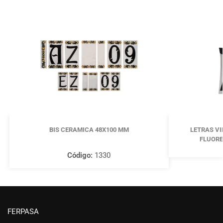
BIS CERAMICA 48X100 MM
LETRAS VI
FLUORE
Código:
1330
FERPASA