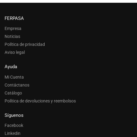
FERPASA
Empresa
Noticias
Política de privacidad
Aviso legal
Ayuda
Mi Cuenta
Contáctanos
Catálogo
Política de devoluciones y reembolsos
Síguenos
Facebook
Linkedin