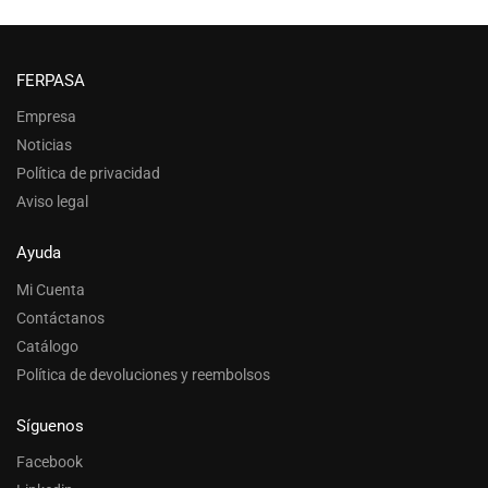
FERPASA
Empresa
Noticias
Política de privacidad
Aviso legal
Ayuda
Mi Cuenta
Contáctanos
Catálogo
Política de devoluciones y reembolsos
Síguenos
Facebook