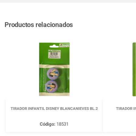
Productos relacionados
TIRADOR INFANTIL DISNEY BLANCANIEVES BL.2
TIRADOR I
Código:
18531