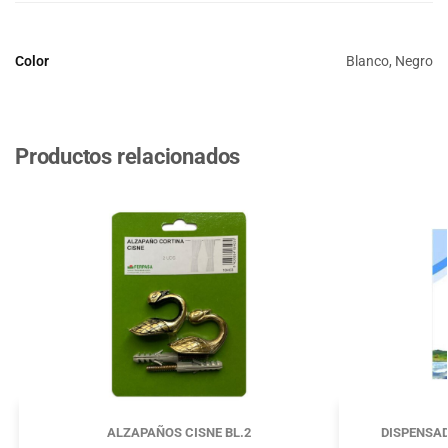
Color
Blanco, Negro
Productos relacionados
ALZAPAÑOS CISNE BL.2
DISPENSAD