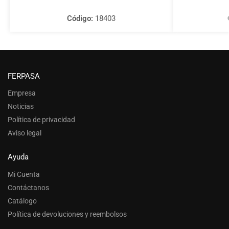
Código:
18403
FERPASA
Empresa
Noticias
Política de privacidad
Aviso legal
Ayuda
Mi Cuenta
Contáctanos
Catálogo
Política de devoluciones y reembolsos