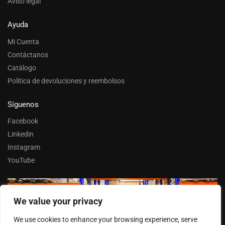
Aviso legal
Ayuda
Mi Cuenta
Contáctanos
Catálogo
Política de devoluciones y reembolsos
Síguenos
Facebook
Linkedin
Instagram
YouTube
We value your privacy
Trabaja con nosotros
We use cookies to enhance your browsing experience, serve