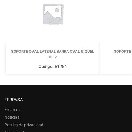
SOPORTE OVAL LATERAL BARRA OVAL NÍQUEL
SOPORTE 
BL.2
Código:
81254
FERPASA
Empresa
Noticias
Política de privacidad