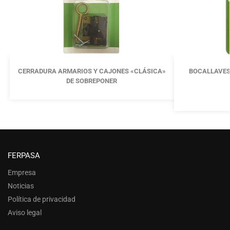
CERRADURA ARMARIOS Y CAJONES «CLÁSICA»
BOCALLAVES
DE SOBREPONER
FERPASA
Empresa
Noticias
Política de privacidad
Aviso legal