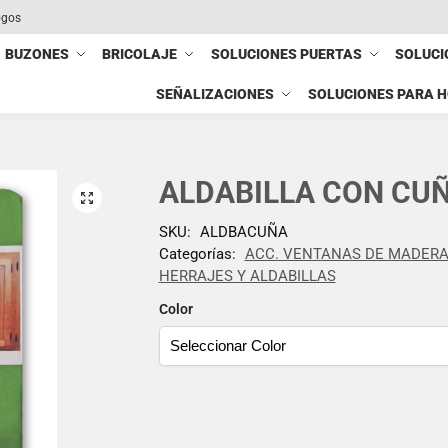
ogos
BUZONES
BRICOLAJE
SOLUCIONES PUERTAS
SOLUCI
SEÑALIZACIONES
SOLUCIONES PARA 
ALDABILLA CON CUÑ
SKU:
ALDBACUÑA
Categorías:
ACC. VENTANAS DE MADER
HERRAJES Y ALDABILLAS
Color