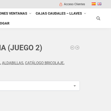
Acceso Clientes
ONES VENTANAS
CAJAS CAUDALES – LLAVES
HOGAR
Buscar
A (JUEGO 2)
A
,
ALDABILLAS
,
CATÁLOGO BRICOLAJE
,