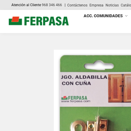
Atención al Cliente
968 346 466
|
Contáctenos
Empresa
Noticias
Catál
Search
ACC. COMUNIDADES