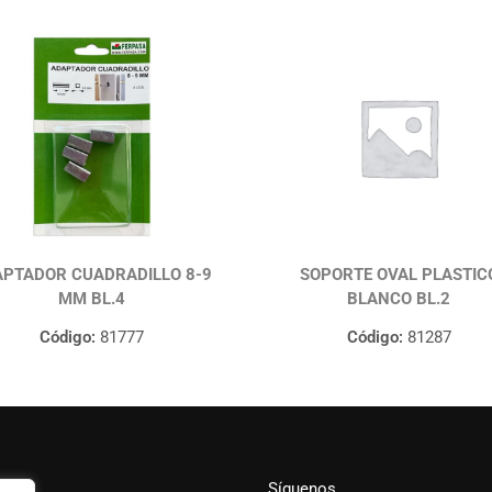
PTADOR CUADRADILLO 8-9
SOPORTE OVAL PLASTIC
MM BL.4
BLANCO BL.2
Código:
81777
Código:
81287
Síguenos