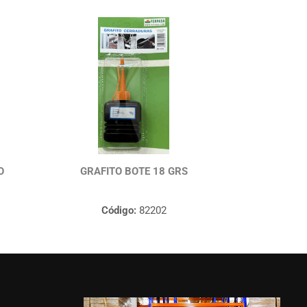
O
GRAFITO BOTE 18 GRS
Código:
82202