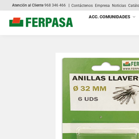
Atención al Cliente
968 346 466
|
Contáctenos
Empresa
Noticias
Catál
Search
ACC. COMUNIDADES