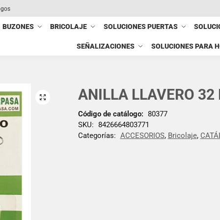
ogos
BUZONES
BRICOLAJE
SOLUCIONES PUERTAS
SOLUCI
SEÑALIZACIONES
SOLUCIONES PARA 
ANILLA LLAVERO 32
Código de catálogo:
80377
SKU:
8426664803771
Categorías:
ACCESORIOS
,
Bricolaje
,
CATÁ