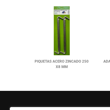
PIQUETAS ACERO ZINCADO 250
ADA
X8 MM
FERPASA
Ayuda