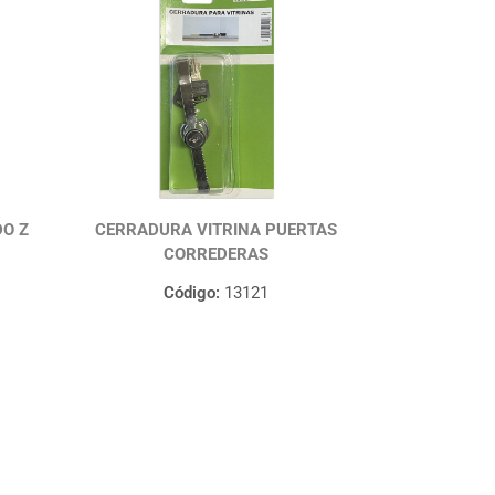
O Z
CERRADURA VITRINA PUERTAS
CORREDERAS
Código:
13121