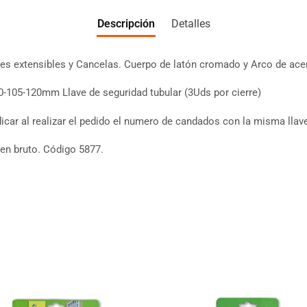
Descripción
Detalles
es extensibles y Cancelas. Cuerpo de latón cromado y Arco de acer
0-105-120mm Llave de seguridad tubular (3Uds por cierre)
dicar al realizar el pedido el numero de candados con la misma llav
s en bruto. Código 5877.