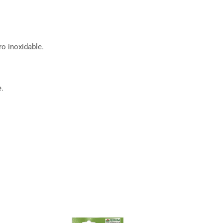
o inoxidable.
e.