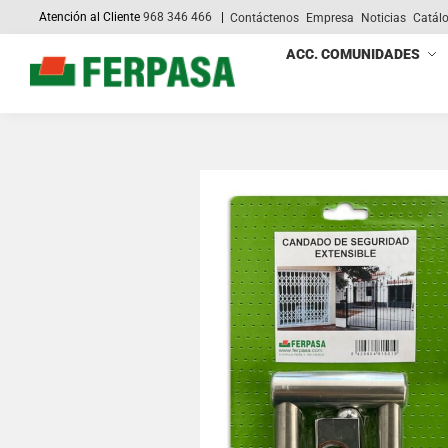
Atención al Cliente
968 346 466
|
Contáctenos
Empresa
Noticias
Catál
Search
ACC. COMUNIDADES