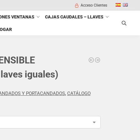
Acceso Clientes
ONES VENTANAS
CAJAS CAUDALES – LLAVES
HOGAR
Buscar
ENSIBLE
laves iguales)
ANDADOS Y PORTACANDADOS
,
CATÁLOGO