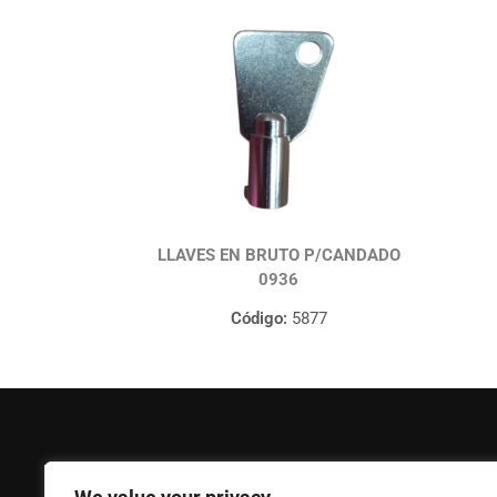
LLAVES EN BRUTO P/CANDADO
0936
Código:
5877
FERPASA
Ayuda