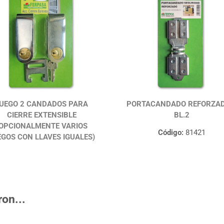
UEGO 2 CANDADOS PARA
PORTACANDADO REFORZAD
CIERRE EXTENSIBLE
BL.2
(OPCIONALMENTE VARIOS
Código:
81421
EGOS CON LLAVES IGUALES)
on...