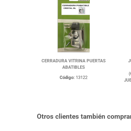
CERRADURA VITRINA PUERTAS
J
ABATIBLES
Código:
13122
JU
Otros clientes también comprar