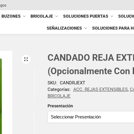
ogos
BUZONES
BRICOLAJE
SOLUCIONES PUERTAS
SOLUCI
SEÑALIZACIONES
SOLUCIONES PARA 
CANDADO REJA EXT
(Opcionalmente Con l
SKU:
CANDRJEXT
Categorías:
ACC. REJAS EXTENSIBLES
,
C
BRICOLAJE
Presentación