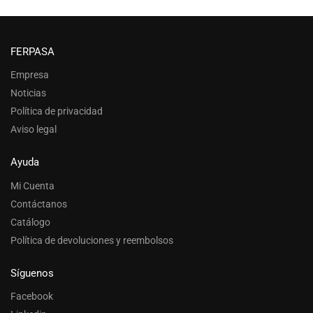
FERPASA
Empresa
Noticias
Política de privacidad
Aviso legal
Ayuda
Mi Cuenta
Contáctanos
Catálogo
Política de devoluciones y reembolsos
Síguenos
Facebook