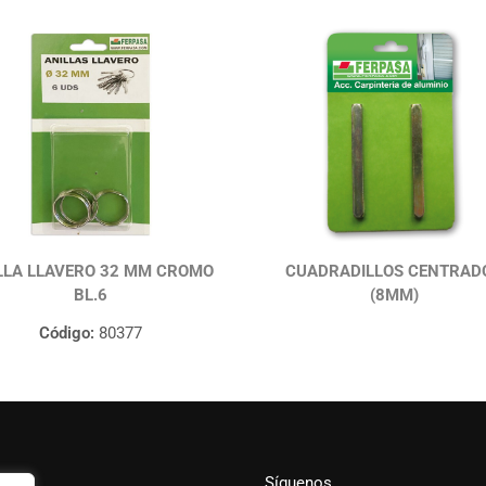
LLA LLAVERO 32 MM CROMO
CUADRADILLOS CENTRAD
BL.6
(8MM)
Código:
80377
Síguenos