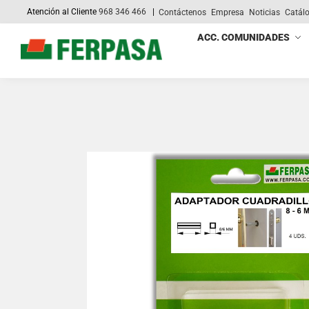
Atención al Cliente
968 346 466
|
Contáctenos
Empresa
Noticias
Catál
Search
ACC. COMUNIDADES