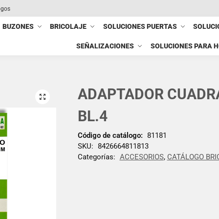
ogos
BUZONES
BRICOLAJE
SOLUCIONES PUERTAS
SOLUCI
SEÑALIZACIONES
SOLUCIONES PARA 
ADAPTADOR CUADRA
BL.4
Código de catálogo:
81181
SKU:
8426664811813
Categorías:
ACCESORIOS
,
CATÁLOGO BRI