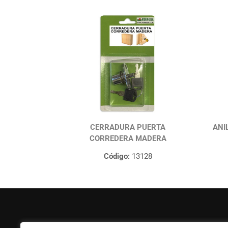
CERRADURA PUERTA
ANI
CORREDERA MADERA
Código:
13128
FERPASA
Ayuda