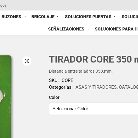
ogos
BUZONES
BRICOLAJE
SOLUCIONES PUERTAS
SOLUCI
SEÑALIZACIONES
SOLUCIONES PARA 
TIRADOR CORE 350
Distancia entre taladros 350.mm.
SKU:
CORE
Categorías:
ASAS Y TIRADORES
,
CATÁLOG
Color