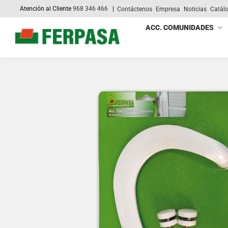
Atención al Cliente
968 346 466
|
Contáctenos
Empresa
Noticias
Catál
Search
ACC. COMUNIDADES