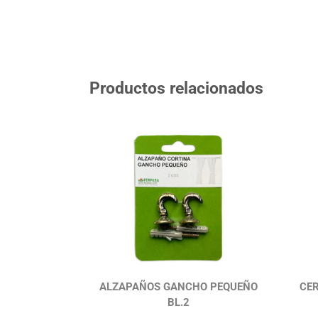
Productos relacionados
ALZAPAÑOS GANCHO PEQUEÑO
CE
BL.2