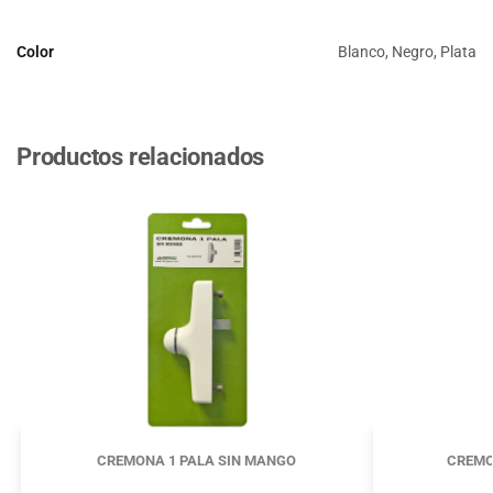
Color
Blanco, Negro, Plata
Productos relacionados
CREMONA 1 PALA SIN MANGO
CREMO