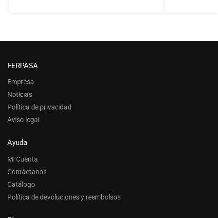
FERPASA
Empresa
Noticias
Política de privacidad
Aviso legal
Ayuda
Mi Cuenta
Contáctanos
Catálogo
Política de devoluciones y reembolsos