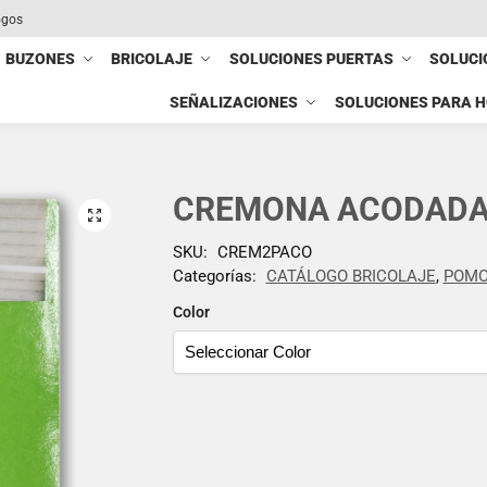
ogos
BUZONES
BRICOLAJE
SOLUCIONES PUERTAS
SOLUCI
SEÑALIZACIONES
SOLUCIONES PARA 
CREMONA ACODADA 
SKU:
CREM2PACO
Categorías:
CATÁLOGO BRICOLAJE
,
POMO
Color