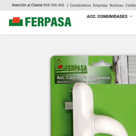
Atención al Cliente
968 346 466
|
Contáctenos
Empresa
Noticias
Catál
Search
ACC. COMUNIDADES