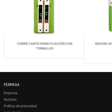
CIERRE CANTO ROMO FIJACIÓN CON
SEGURO A
TORNILLOS
FERPASA
Empresa
Noticias
Política de privacidad