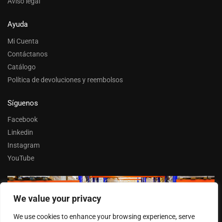
Aviso legal
Ayuda
Mi Cuenta
Contáctanos
Catálogo
Política de devoluciones y reembolsos
Síguenos
Facebook
Linkedin
Instagram
YouTube
We value your privacy
Trabaja con nosotros
We use cookies to enhance your browsing experience, serve