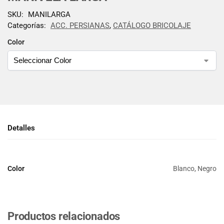
SKU:
MANILARGA
Categorías:
ACC. PERSIANAS
,
CATÁLOGO BRICOLAJE
Color
Detalles
Color
Blanco, Negro
Productos relacionados