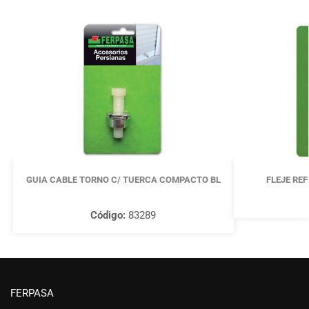
GUIA CABLE TORNO C/ TUERCA COMPACTO BL
FLEJE RE
Código:
83289
FERPASA