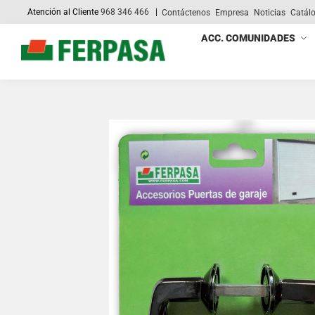
Atención al Cliente
968 346 466
|
Contáctenos
Empresa
Noticias
Catál
Search
ACC. COMUNIDADES