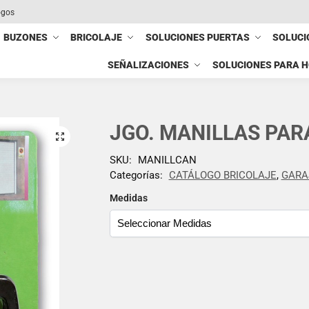
ogos
BUZONES
BRICOLAJE
SOLUCIONES PUERTAS
SOLUCI
SEÑALIZACIONES
SOLUCIONES PARA 
JGO. MANILLAS PA
SKU:
MANILLCAN
Categorías:
CATÁLOGO BRICOLAJE
,
GARA
Medidas