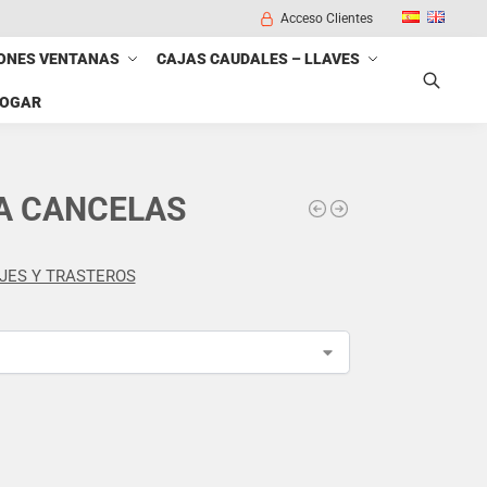
Acceso Clientes
ONES VENTANAS
CAJAS CAUDALES – LLAVES
HOGAR
Buscar
RA CANCELAS
JES Y TRASTEROS