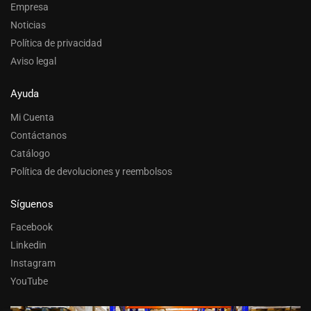
Empresa
Noticias
Política de privacidad
Aviso legal
Ayuda
Mi Cuenta
Contáctanos
Catálogo
Política de devoluciones y reembolsos
Síguenos
Facebook
Linkedin
Instagram
YouTube