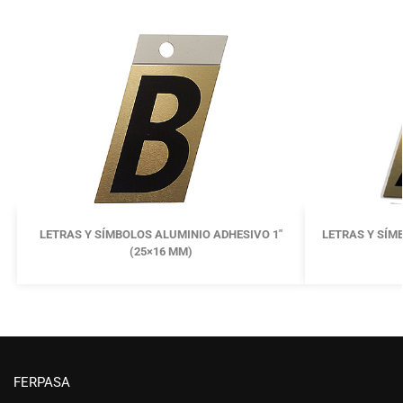
LETRAS Y SÍMBOLOS ALUMINIO ADHESIVO 1″
LETRAS Y SÍM
(25×16 MM)
FERPASA