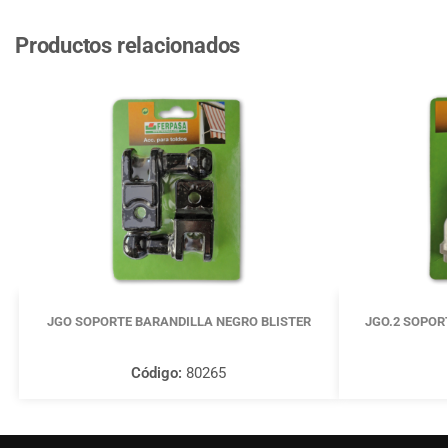
Productos relacionados
JGO SOPORTE BARANDILLA NEGRO BLISTER
JGO.2 SOPORT
Código:
80265