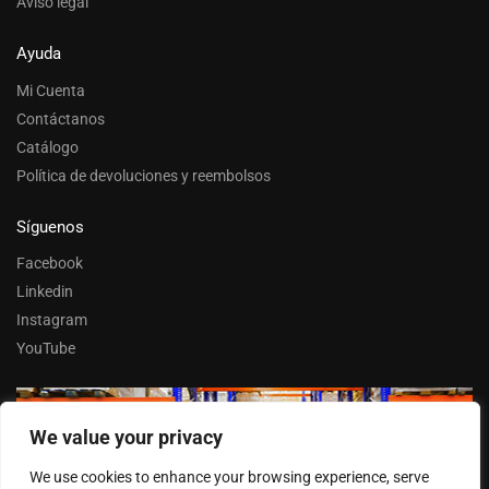
Aviso legal
Ayuda
Mi Cuenta
Contáctanos
Catálogo
Política de devoluciones y reembolsos
Síguenos
Facebook
Linkedin
Instagram
YouTube
We value your privacy
Trabaja con nosotros
We use cookies to enhance your browsing experience, serve