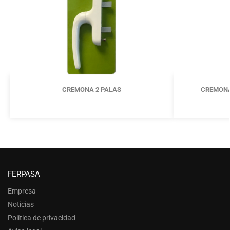
CREMONA 2 PALAS
CREMONA
FERPASA
Empresa
Noticias
Política de privacidad