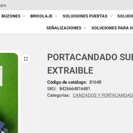
ogos
BUZONES
BRICOLAJE
SOLUCIONES PUERTAS
SOLUCI
SEÑALIZACIONES
SOLUCIONES PARA 
PORTACANDADO SU
EXTRAIBLE
Código de catálogo:
81648
SKU:
8426664816481
Categorías:
CANDADOS Y PORTACANDA