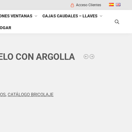
Acceso Clientes
ONES VENTANAS
CAJAS CAUDALES – LLAVES
HOGAR
Buscar
ELO CON ARGOLLA
DOS
,
CATÁLOGO BRICOLAJE