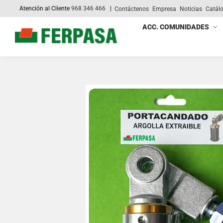
Atención al Cliente
968 346 466
|
Contáctenos
Empresa
Noticias
Catál
Search
ACC. COMUNIDADES