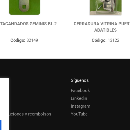
TACANDADOS GEMINIS BL.2
CERRADURA VITRINA PUER
ABATIBLES
Código:
82149
Código:
13122
Síguenos
Facebook
s
Linkedin
Instagram
 devoluciones y reembolsos
YouTube