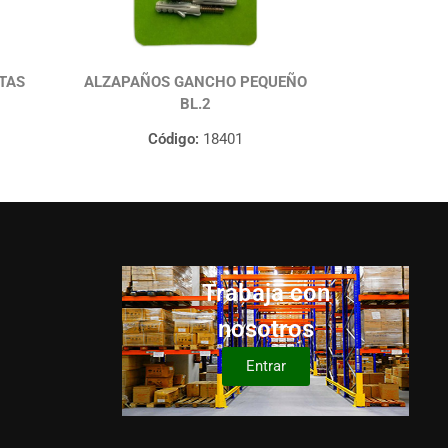
TAS
ALZAPAÑOS GANCHO PEQUEÑO
BL.2
Código:
18401
Trabaja con
nosotros
Entrar