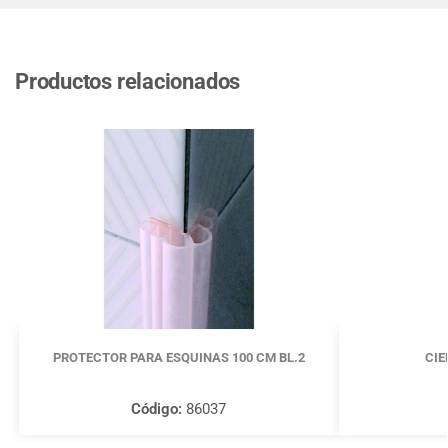
Productos relacionados
PROTECTOR PARA ESQUINAS 100 CM BL.2
CIE
Código:
86037