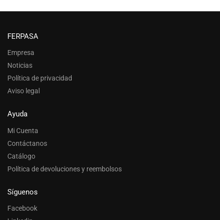
FERPASA
Empresa
Noticias
Política de privacidad
Aviso legal
Ayuda
Mi Cuenta
Contáctanos
Catálogo
Política de devoluciones y reembolsos
Síguenos
Facebook