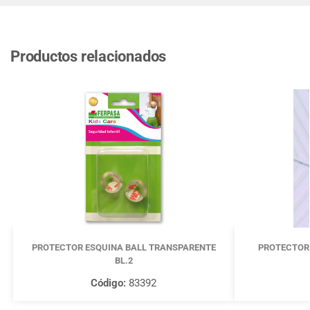
Productos relacionados
PROTECTOR ESQUINA BALL TRANSPARENTE
PROTECTOR 
BL.2
Código:
83392