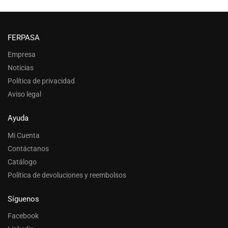
FERPASA
Empresa
Noticias
Política de privacidad
Aviso legal
Ayuda
Mi Cuenta
Contáctanos
Catálogo
Política de devoluciones y reembolsos
Síguenos
Facebook