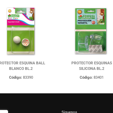
ROTECTOR ESQUINA BALL
PROTECTOR ESQUINAS
BLANCO BL.2
SILICONA BL.2
Código:
83390
Código:
83401
Síguenos