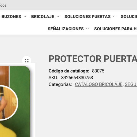
ogos
BUZONES
BRICOLAJE
SOLUCIONES PUERTAS
SOLUCI
SEÑALIZACIONES
SOLUCIONES PARA 
PROTECTOR PUERT
Código de catálogo:
83075
SKU:
8426664830753
Categorías:
CATÁLOGO BRICOLAJE
,
SEGU