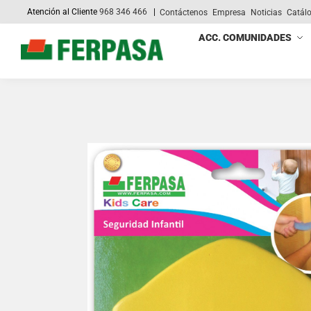
Atención al Cliente
968 346 466
|
Contáctenos
Empresa
Noticias
Catál
Search
ACC. COMUNIDADES